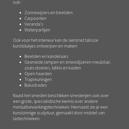
ook :
Zonnewijzers en beelden
Carpoorten
Veranda’s
Waterpartijen
Ook voor het interieur kan de siersmid talloze
kunststukjes ontwerpen en maken:
Beelden en kandelaars
Gesmede lampen en smeedijzeren meubilair,
zoals stoelen, tafels en kasten
Open haarden
Trapleuningen
Balustrades
Naast het smeden beschikken smederijen ook over
een grote, specialistische kennis over andere
metaalbewerkingstechnieken. Hiernaast zie je een
kunstzinnige sculptuur, gemaakt door middel van
lastechnieken.