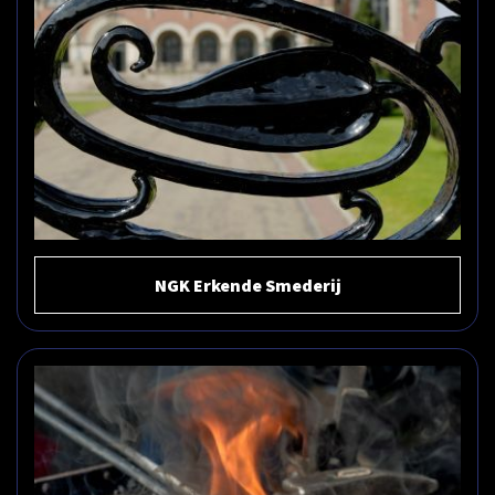
NGK Erkende Smederij