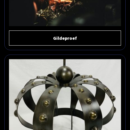
Gildeproef