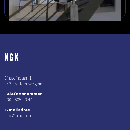
NGK
Einsteinbaan 1
3439 NJ Nieuwegein
Telefoonnummer
030 - 605 33 44
E-mailadres
info@smeden.nl