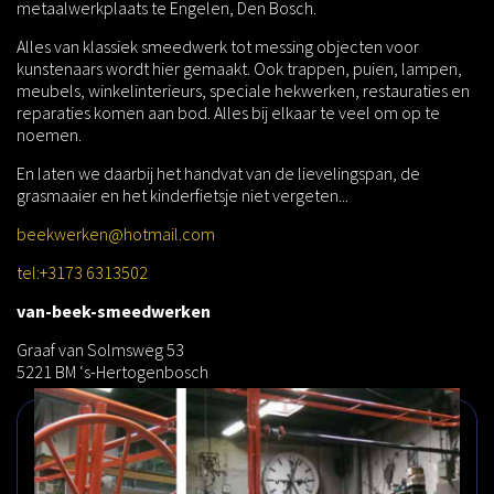
metaalwerkplaats te Engelen, Den Bosch.
Alles van klassiek smeedwerk tot messing objecten voor
kunstenaars wordt hier gemaakt. Ook trappen, puien, lampen,
meubels, winkelinterieurs, speciale hekwerken, restauraties en
reparaties komen aan bod. Alles bij elkaar te veel om op te
noemen.
En laten we daarbij het handvat van de lievelingspan, de
grasmaaier en het kinderfietsje niet vergeten...
beekwerken@hotmail.com
tel:+3173 6313502
van-beek-smeedwerken
Graaf van Solmsweg 53
5221 BM ‘s-Hertogenbosch