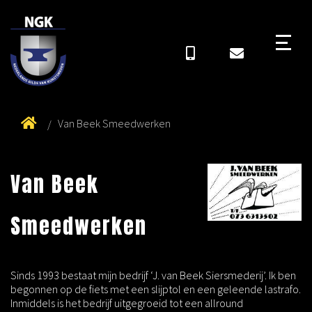
Van Beek Smeedwerken
Van Beek
Smeedwerken
Sinds 1993 bestaat mijn bedrijf ‘J. van Beek Siersmederij’. Ik ben
begonnen op de fiets met een slijptol en een geleende lastrafo.
Inmiddels is het bedrijf uitgegroeid tot een allround