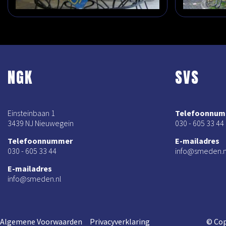
NGK
SVS
Einsteinbaan 1
Telefoonnu
3439 NJ Nieuwegein
030 - 605 33 44
Telefoonnummer
E-mailadres
030 - 605 33 44
info@smeden.n
E-mailadres
info@smeden.nl
Algemene Voorwaarden
Privacyverklaring
© Cop