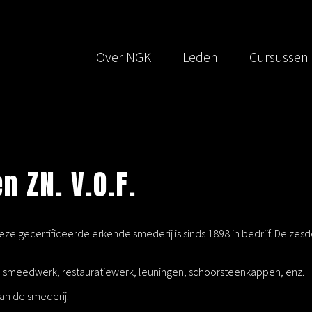
Over NGK
Leden
Cursussen
 ZN. V.O.F.
ze gecertificeerde erkende smederij is sinds 1898 in bedrijf. De z
n smeedwerk, restauratiewerk, leuningen, schoorsteenkappen, enz.
an de smederij.