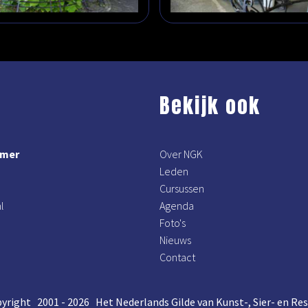
Bekijk ook
mmer
Over NGK
Leden
Cursussen
l
Agenda
Foto's
Nieuws
Contact
yright 2001 - 2026 Het Nederlands Gilde van Kunst-, Sier- en R