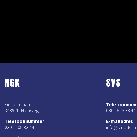
NGK
SVS
Einsteinbaan 1
Telefoonnu
3439 NJ Nieuwegein
030 - 605 33 44
Telefoonnummer
E-mailadres
030 - 605 33 44
info@smeden.n