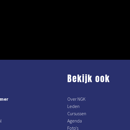
Bekijk ook
mmer
Over NGK
Leden
Cursussen
l
Agenda
Foto's