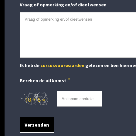
Vraag of opmerking en/of dieetwensen
Ik heb de
cursusvoorwaarden
gelezen en ben hierme
Bereken de uitkomst
Verzenden