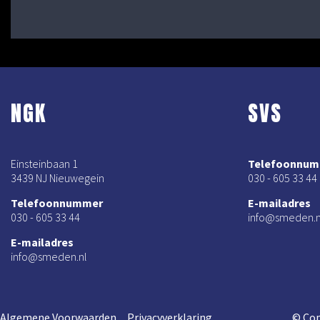
NGK
SVS
Einsteinbaan 1
Telefoonnu
3439 NJ Nieuwegein
030 - 605 33 44
Telefoonnummer
E-mailadres
030 - 605 33 44
info@smeden.n
E-mailadres
info@smeden.nl
Algemene Voorwaarden
Privacyverklaring
© Cop