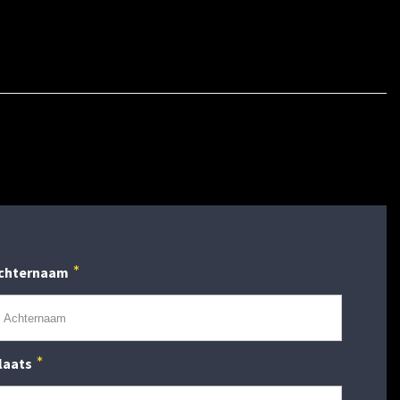
chternaam
laats