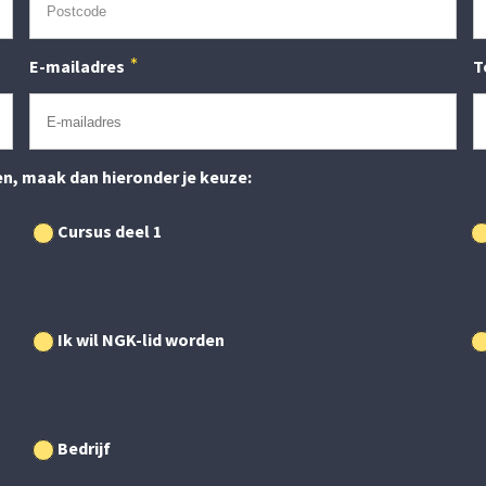
E-mailadres
T
n, maak dan hieronder je keuze:
Cursus deel 1
Ik wil NGK-lid worden
Bedrijf