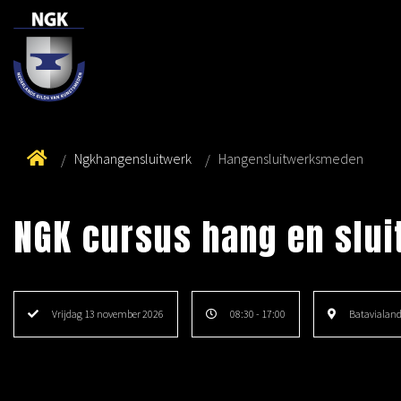
Ngkhangensluitwerk
Hangensluitwerksmeden
NGK cursus hang en slu
Vrijdag 13 november 2026
08:30 - 17:00
Batavialand