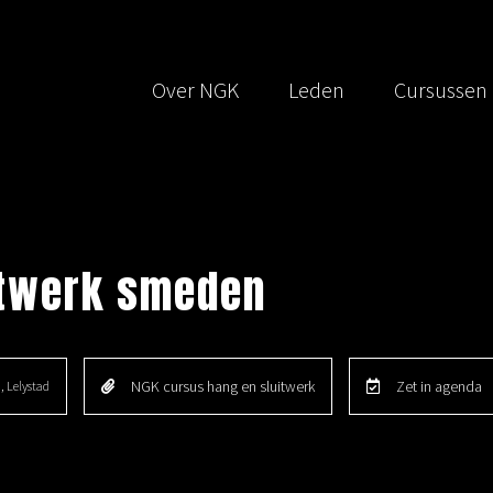
Over NGK
Leden
Cursussen
itwerk smeden
NGK cursus hang en sluitwerk
Zet in agenda
, Lelystad