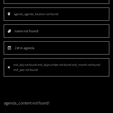
agenda_agenda_location not found!
name not found!
Zet in agenda
end_day not found! end_daynumber not found! end_month not found!
end_year not found!
agenda_content not found!