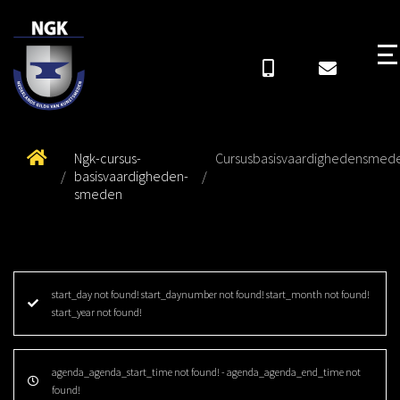
Ngk-cursus-
Cursusbasisvaardighedensmed
basisvaardigheden-
smeden
start_day not found! start_daynumber not found! start_month not found!
start_year not found!
agenda_agenda_start_time not found! - agenda_agenda_end_time not
found!