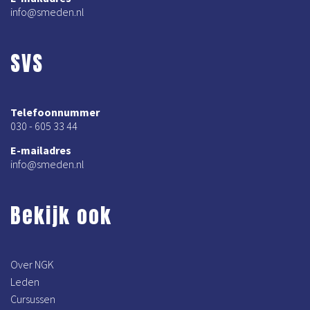
info@smeden.nl
SVS
Telefoonnummer
030 - 605 33 44
E-mailadres
info@smeden.nl
Bekijk ook
Over NGK
Leden
Cursussen