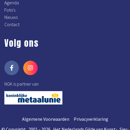
Agenda
Foto's
Nieuws
Contact
Volg ons
NGK is partner van
Algemene Voorwaarden
Privacyverklaring
© Copyright 2001 - 2026 Het Nederlands Gilde van Kunst-, Sier-